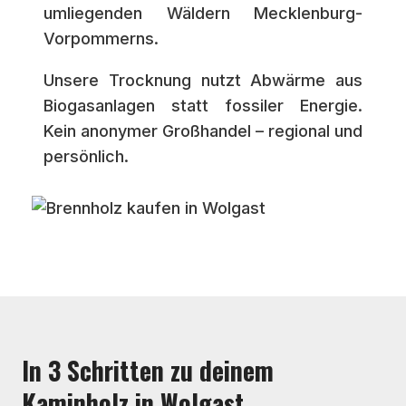
umliegenden Wäldern Mecklenburg-
Vorpommerns.
Unsere Trocknung nutzt Abwärme aus
Biogasanlagen statt fossiler Energie.
Kein anonymer Großhandel – regional und
persönlich.
In 3 Schritten zu deinem
Kaminholz in Wolgast