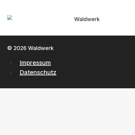
© 2026 Waldwerk
Impressum
Datenschutz
Startseite
Kaminholz
Forstservice
FAQ
Kontakt