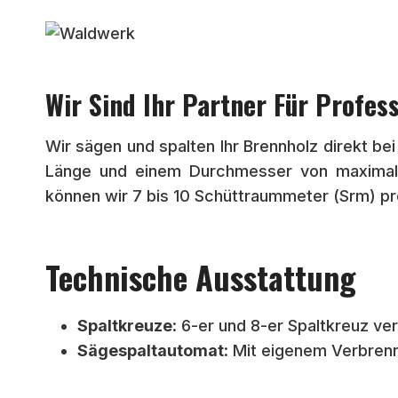
Zum
Inhalt
springen
Wir Sind Ihr Partner Für Profes
Wir sägen und spalten Ihr Brennholz direkt b
Länge und einem Durchmesser von maximal 
können wir 7 bis 10 Schüttraummeter (Srm) pr
Technische Ausstattung
Spaltkreuze
: 6-er und 8-er Spaltkreuz ve
Sägespaltautomat
: Mit eigenem Verbrenn