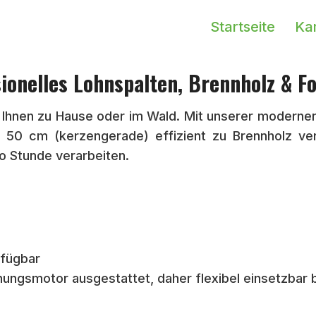
Startseite
Ka
sionelles Lohnspalten, Brennholz & F
ei Ihnen zu Hause oder im Wald. Mit unserer moder
50 cm (kerzengerade) effizient zu Brennholz v
o Stunde verarbeiten.
rfügbar
ungsmotor ausgestattet, daher flexibel einsetzbar b