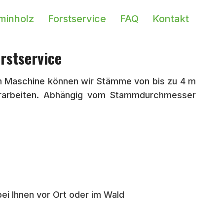
minholz
Forstservice
FAQ
Kontakt
orstservice
nen Maschine können wir Stämme von bis zu 4 m
erarbeiten. Abhängig vom Stammdurchmesser
ei Ihnen vor Ort oder im Wald