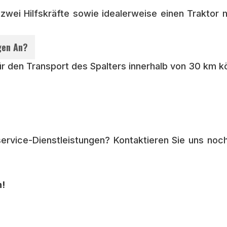
wei Hilfskräfte sowie idealerweise einen Traktor 
gen An?
Für den Transport des Spalters innerhalb von 30 km 
service-Dienstleistungen? Kontaktieren Sie uns no
n!