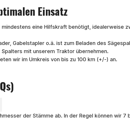
ptimalen Einsatz
 mindestens eine Hilfskraft benötigt, idealerweise z
dlader, Gabelstapler o.ä. ist zum Beladen des Sägespa
 Spalters mit unserem Traktor übernehmen.
ieten wir im Umkreis von bis zu 100 km (+/-) an.
AQs)
messer der Stämme ab. In der Regel können wir 7 bi