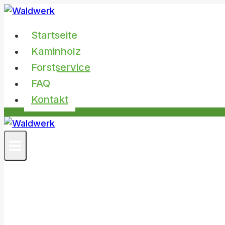
Zum
Inhalt
Startseite
springen
Kaminholz
Forstservice
FAQ
Kontakt