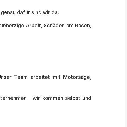
genau dafür sind wir da.
albherzige Arbeit, Schäden am Rasen,
Unser Team arbeitet mit Motorsäge,
bunternehmer – wir kommen selbst und