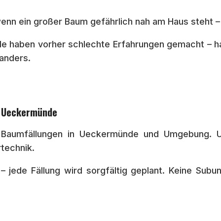
wenn ein großer Baum gefährlich nah am Haus steht – 
e haben vorher schlechte Erfahrungen gemacht – h
 anders.
r Ueckermünde
ür Baumfällungen in Ueckermünde und Umgebung. 
rtechnik.
e – jede Fällung wird sorgfältig geplant. Keine Su