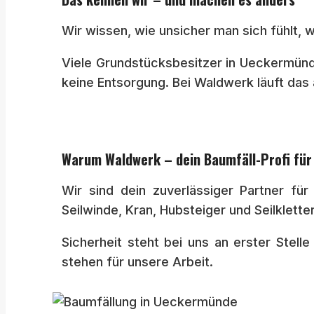
Wir wissen, wie unsicher man sich fühlt, 
Viele Grundstücksbesitzer in Ueckermünd
keine Entsorgung. Bei Waldwerk läuft das
Warum Waldwerk – dein Baumfäll-Profi fü
Wir sind dein zuverlässiger Partner f
Seilwinde, Kran, Hubsteiger und Seilklette
Sicherheit steht bei uns an erster Stell
stehen für unsere Arbeit.